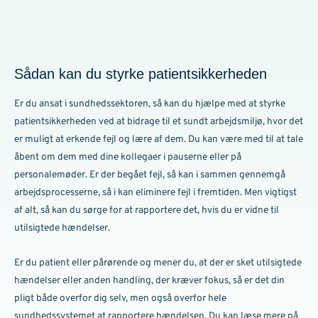
Sådan kan du styrke patientsikkerheden
Er du ansat i sundhedssektoren, så kan du hjælpe med at styrke
patientsikkerheden ved at bidrage til et sundt arbejdsmiljø, hvor det
er muligt at erkende fejl og lære af dem. Du kan være med til at tale
åbent om dem med dine kollegaer i pauserne eller på
personalemøder. Er der begået fejl, så kan i sammen gennemgå
arbejdsprocesserne, så i kan eliminere fejl i fremtiden. Men vigtigst
af alt, så kan du sørge for at rapportere det, hvis du er vidne til
utilsigtede hændelser.
Er du patient eller pårørende og mener du, at der er sket utilsigtede
hændelser eller anden handling, der kræver fokus, så er det din
pligt både overfor dig selv, men også overfor hele
sundhedssystemet at rapportere hændelsen. Du kan læse mere på