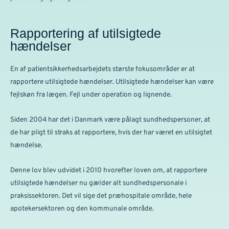
Rapportering af utilsigtede
hændelser
En af patientsikkerhedsarbejdets største fokusområder er at
rapportere utilsigtede hændelser. Utilsigtede hændelser kan være
fejlskøn fra lægen. Fejl under operation og lignende.
Siden 2004 har det i Danmark være pålagt sundhedspersoner, at
de har pligt til straks at rapportere, hvis der har været en utilsigtet
hændelse.
Denne lov blev udvidet i 2010 hvorefter loven om, at rapportere
utilsigtede hændelser nu gælder alt sundhedspersonale i
praksissektoren. Det vil sige det præhospitale område, hele
apotekersektoren og den kommunale område.