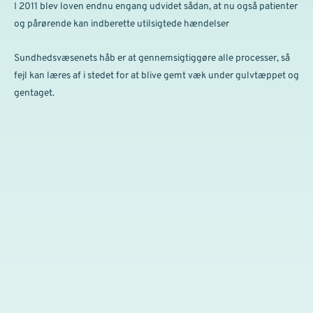
I 2011 blev loven endnu engang udvidet sådan, at nu også patienter
og pårørende kan indberette utilsigtede hændelser
Sundhedsvæsenets håb er at gennemsigtiggøre alle processer, så
fejl kan læres af i stedet for at blive gemt væk under gulvtæppet og
gentaget.