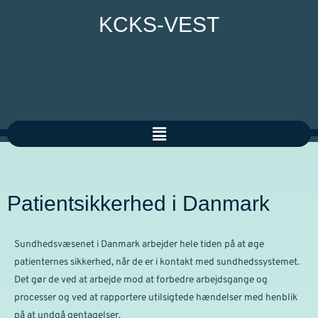
KCKS-VEST
Patientsikkerhed i Danmark
Sundhedsvæsenet i Danmark arbejder hele tiden på at øge
patienternes sikkerhed, når de er i kontakt med sundhedssystemet.
Det gør de ved at arbejde mod at forbedre arbejdsgange og
processer og ved at rapportere utilsigtede hændelser med henblik
på at undgå gentagelser.